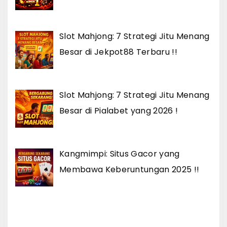
:
Slot Mahjong: 7 Strategi Jitu Menang
Besar di Jekpot88 Terbaru !!
Slot Mahjong: 7 Strategi Jitu Menang
Besar di Pialabet yang 2026 !
Kangmimpi: Situs Gacor yang
Membawa Keberuntungan 2025 !!