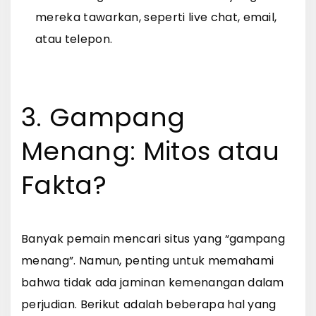
mereka tawarkan, seperti live chat, email,
atau telepon.
3. Gampang
Menang: Mitos atau
Fakta?
Banyak pemain mencari situs yang “gampang
menang”. Namun, penting untuk memahami
bahwa tidak ada jaminan kemenangan dalam
perjudian. Berikut adalah beberapa hal yang