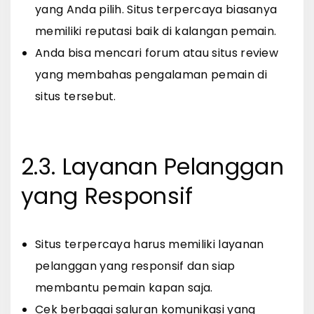
yang Anda pilih. Situs terpercaya biasanya
memiliki reputasi baik di kalangan pemain.
Anda bisa mencari forum atau situs review
yang membahas pengalaman pemain di
situs tersebut.
2.3. Layanan Pelanggan
yang Responsif
Situs terpercaya harus memiliki layanan
pelanggan yang responsif dan siap
membantu pemain kapan saja.
Cek berbagai saluran komunikasi yang