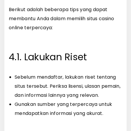
Berikut adalah beberapa tips yang dapat
membantu Anda dalam memilih situs casino
online terpercaya:
4.1. Lakukan Riset
Sebelum mendaftar, lakukan riset tentang
situs tersebut. Periksa lisensi, ulasan pemain,
dan informasi lainnya yang relevan.
Gunakan sumber yang terpercaya untuk
mendapatkan informasi yang akurat.