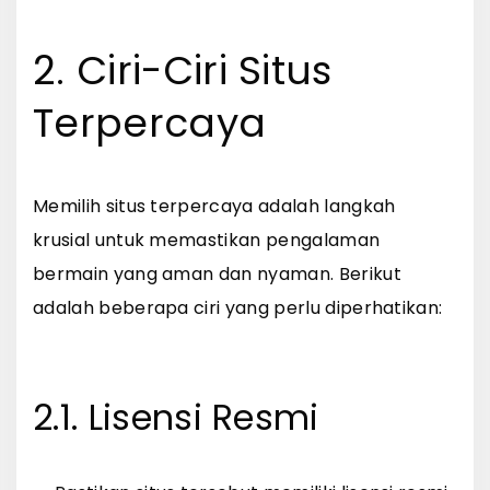
2. Ciri-Ciri Situs
Terpercaya
Memilih situs terpercaya adalah langkah
krusial untuk memastikan pengalaman
bermain yang aman dan nyaman. Berikut
adalah beberapa ciri yang perlu diperhatikan:
2.1. Lisensi Resmi