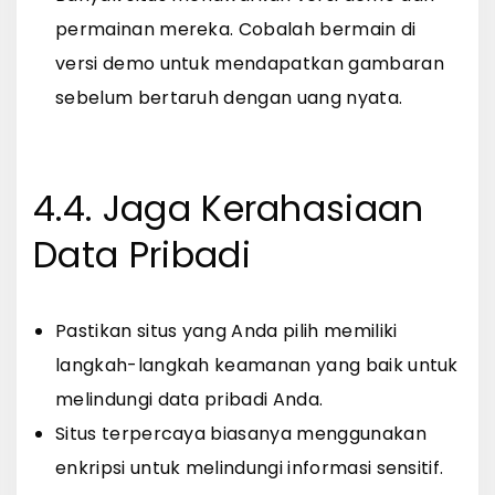
permainan mereka. Cobalah bermain di
versi demo untuk mendapatkan gambaran
sebelum bertaruh dengan uang nyata.
4.4. Jaga Kerahasiaan
Data Pribadi
Pastikan situs yang Anda pilih memiliki
langkah-langkah keamanan yang baik untuk
melindungi data pribadi Anda.
Situs terpercaya biasanya menggunakan
enkripsi untuk melindungi informasi sensitif.