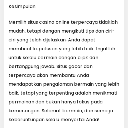
Kesimpulan
Memilih situs casino online terpercaya tidaklah
mudah, tetapi dengan mengikuti tips dan ciri-
ciri yang telah dijelaskan, Anda dapat
membuat keputusan yang lebih baik. Ingatlah
untuk selalu bermain dengan bijak dan
bertanggung jawab. Situs gacor dan
terpercaya akan membantu Anda
mendapatkan pengalaman bermain yang lebih
baik, tetapi yang terpenting adalah menikmati
permainan dan bukan hanya fokus pada
kemenangan. Selamat bermain, dan semoga
keberuntungan selalu menyertai Anda!