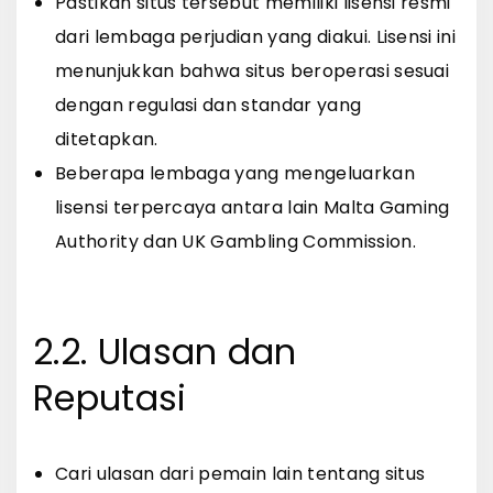
Pastikan situs tersebut memiliki lisensi resmi
dari lembaga perjudian yang diakui. Lisensi ini
menunjukkan bahwa situs beroperasi sesuai
dengan regulasi dan standar yang
ditetapkan.
Beberapa lembaga yang mengeluarkan
lisensi terpercaya antara lain Malta Gaming
Authority dan UK Gambling Commission.
2.2. Ulasan dan
Reputasi
Cari ulasan dari pemain lain tentang situs