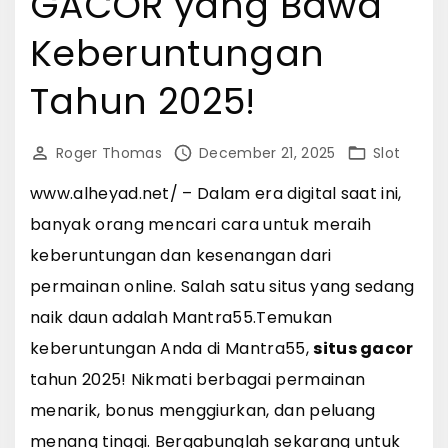
GACOR yang Bawa
Keberuntungan
Tahun 2025!
Roger Thomas
December 21, 2025
Slot
www.alheyad.net/
– Dalam era digital saat ini,
banyak orang mencari cara untuk meraih
keberuntungan dan kesenangan dari
permainan online. Salah satu situs yang sedang
naik daun adalah Mantra55.Temukan
keberuntungan Anda di Mantra55,
situs gacor
tahun 2025! Nikmati berbagai permainan
menarik, bonus menggiurkan, dan peluang
menang tinggi. Bergabunglah sekarang untuk