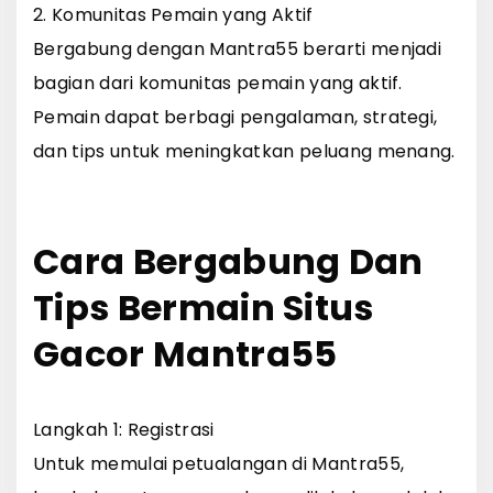
2. Komunitas Pemain yang Aktif
Bergabung dengan Mantra55 berarti menjadi
bagian dari komunitas pemain yang aktif.
Pemain dapat berbagi pengalaman, strategi,
dan tips untuk meningkatkan peluang menang.
Cara Bergabung Dan
Tips Bermain Situs
Gacor Mantra55
Langkah 1: Registrasi
Untuk memulai petualangan di Mantra55,