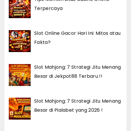
c
Terpercaya
h
f
o
Slot Online Gacor Hari Ini: Mitos atau
r
Fakta?
:
Slot Mahjong: 7 Strategi Jitu Menang
Besar di Jekpot88 Terbaru !!
Slot Mahjong: 7 Strategi Jitu Menang
Besar di Pialabet yang 2026 !