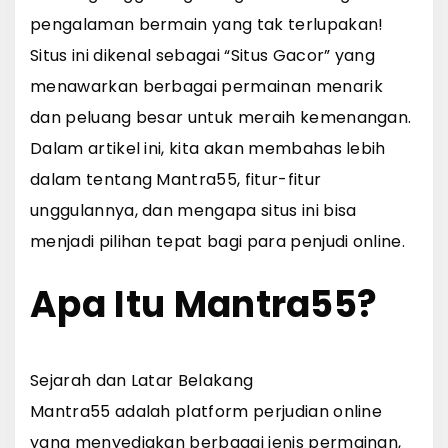
pengalaman bermain yang tak terlupakan!
Situs ini dikenal sebagai “Situs Gacor” yang
menawarkan berbagai permainan menarik
dan peluang besar untuk meraih kemenangan.
Dalam artikel ini, kita akan membahas lebih
dalam tentang Mantra55, fitur-fitur
unggulannya, dan mengapa situs ini bisa
menjadi pilihan tepat bagi para penjudi online.
Apa Itu Mantra55?
Sejarah dan Latar Belakang
Mantra55 adalah platform perjudian online
yang menyediakan berbagai jenis permainan,