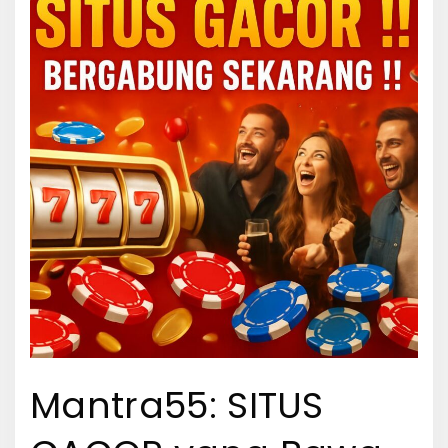
Mantra55: SITUS